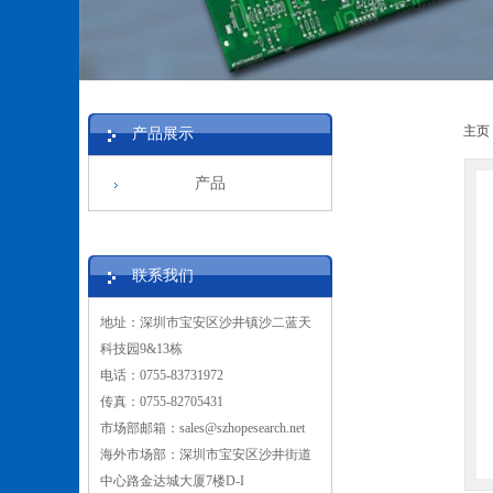
主页
产品展示
产品
联系我们
地址：深圳市宝安区沙井镇沙二蓝天
科技园9&13栋
电话：0755-83731972
传真：0755-82705431
市场部邮箱：sales@szhopesearch.net
海外市场部：深圳市宝安区沙井街道
中心路金达城大厦7楼D-I