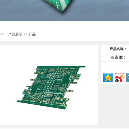
>>
产品展示
>> 产品
产品名称：
点 击 数：