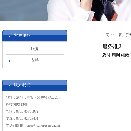
主页
>>
客户服
客户服务
服务准则
服务
及时 周到 细致
支持
联系我们
地址：深圳市宝安区沙井镇沙二蓝天
科技园9&13栋
电话：0755-83731972
传真：0755-82705431
市场部邮箱：sales@szhopesearch.net