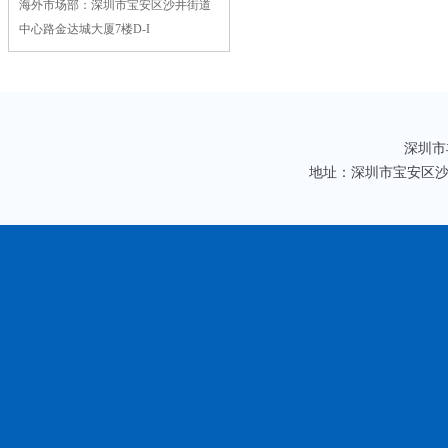
海外市场部：深圳市宝安区沙井街道
中心路金达城大厦7楼D-I
深圳市丰
地址：深圳市宝安区沙井镇沙